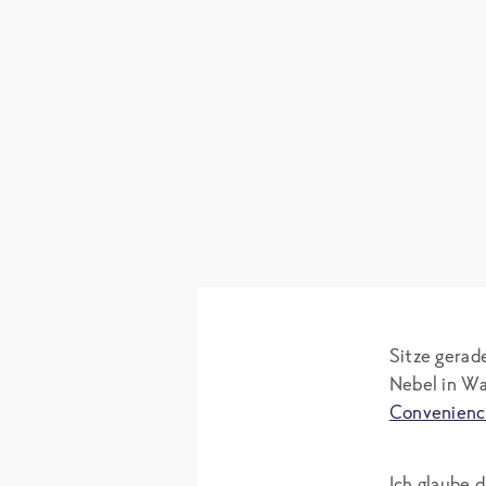
Sitze gerad
Nebel in Wa
Convenienc
Ich glaube 