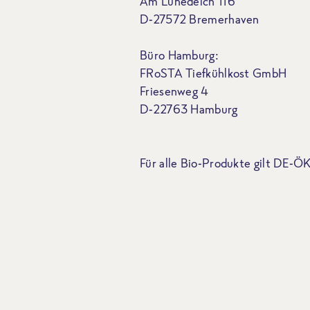
Am Lunedeich 116
D-27572 Bremerhaven
Büro Hamburg:
FRoSTA Tiefkühlkost GmbH
Friesenweg 4
D-22763 Hamburg
Für alle Bio-Produkte gilt DE-