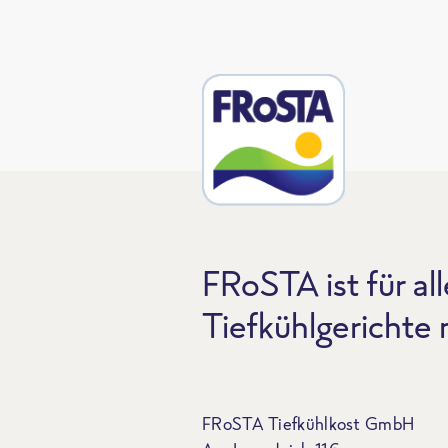
FRoSTA ist für all
Tiefkühlgerichte
FRoSTA Tiefkühlkost GmbH