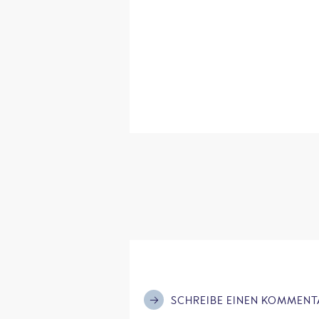
SCHREIBE EINEN KOMMENT