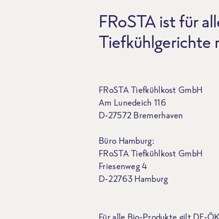
FRoSTA ist für all
Tiefkühlgerichte
FRoSTA Tiefkühlkost GmbH
Am Lunedeich 116
D-27572 Bremerhaven
Büro Hamburg:
FRoSTA Tiefkühlkost GmbH
Friesenweg 4
D-22763 Hamburg
Für alle Bio-Produkte gilt DE-