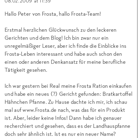
08.02.2009 at 11:39
Hallo Peter von Frosta, hallo Frosta-Team!
Erstmal herzlichen Glückwunsch zu den leckeren
Gerichten und dem Blog! Ich bin zwar nur ein
unregelmäßiger Leser, aber ich finde die Einblicke ins
Frosta-Leben interessant und habe auch schon den
einen oder anderen Denkansatz für meine berufliche
Tätigkeit gesehen.
Ich war gestern bei Real meine Frosta Ration einkaufen
und habe ein neues (?) Gericht gefunden: Bratkartoffel
Hähnchen Pfanne. Zu Hause dachte ich mir, ich schau
mal auf www.Frosta.de nach, was das für ein Produkt
ist. Aber, leider keine Infos! Dann habe ich genauer
recherchiert und gesehen, dass es der Landhauspfanne
doch sehr ähnlich ist. Ist es nur ein neuer Name?