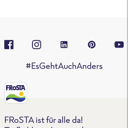
#EsGehtAuchAnders
FRoSTA ist für alle da!