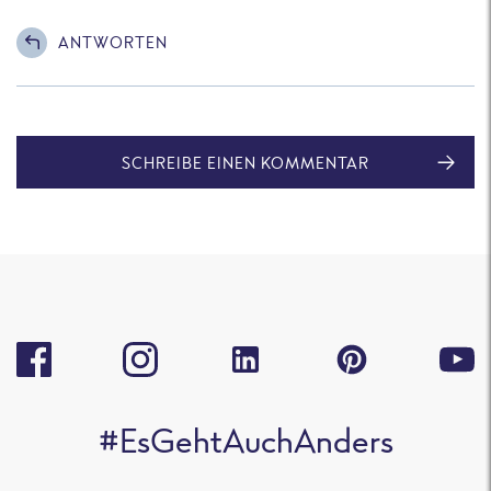
ANTWORTEN
SCHREIBE EINEN KOMMENTAR
#EsGehtAuchAnders