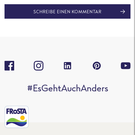
SCHREIBE EINEN KOMMENTAR
#EsGehtAuchAnders