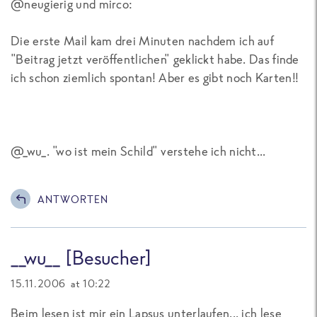
@neugierig und mirco:
Die erste Mail kam drei Minuten nachdem ich auf
"Beitrag jetzt veröffentlichen" geklickt habe. Das finde
ich schon ziemlich spontan! Aber es gibt noch Karten!!
@_wu_. "wo ist mein Schild" verstehe ich nicht...
ANTWORTEN
__wu__ [Besucher]
15.11.2006 at 10:22
Beim lesen ist mir ein Lapsus unterlaufen... ich lese