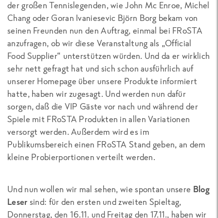
der großen Tennislegenden, wie John Mc Enroe, Michel
Chang oder Goran Ivaniesevic Björn Borg bekam von
seinen Freunden nun den Auftrag, einmal bei FRoSTA
anzufragen, ob wir diese Veranstaltung als „Official
Food Supplier“ unterstützen würden. Und da er wirklich
sehr nett gefragt hat und sich schon ausführlich auf
unserer Homepage über unsere Produkte informiert
hatte, haben wir zugesagt. Und werden nun dafür
sorgen, daß die VIP Gäste vor nach und während der
Spiele mit FRoSTA Produkten in allen Variationen
versorgt werden. Außerdem wird es im
Publikumsbereich einen FRoSTA Stand geben, an dem
kleine Probierportionen verteilt werden.
Und nun wollen wir mal sehen, wie spontan unsere
Blog
Leser
sind: für den ersten und zweiten Spieltag,
Donnerstag, den 16.11. und Freitag den 17.11., haben wir