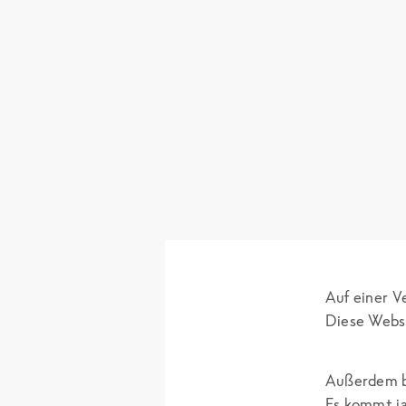
Auf einer V
Diese Webse
Außerdem bi
Es kommt ja