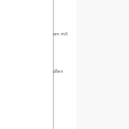
arf es nur nicht übertreiben mit
em ins Gespräch kommen wollen