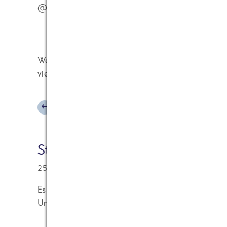
@ Stefan
Weil sie sich wahrscheinlich gedacht haben, dass 
vielleicht hat ja der einer oder andere festgestellt
ANTWORTEN
Stefan [Besucher]
25.07.2006 at 21:08
Es sollten sich alle mal fragen, warum die ehemal
Unternehmen Frosta verlassen haben. Warum sol