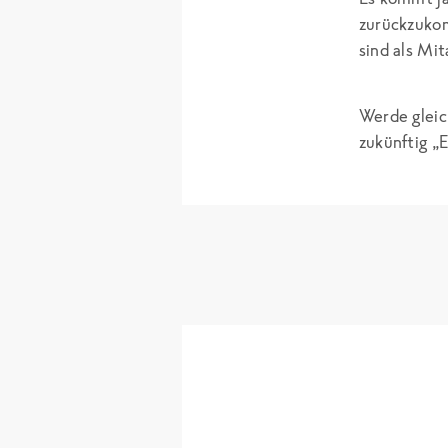
zurückzukom
sind als Mi
Werde gleic
zukünftig „