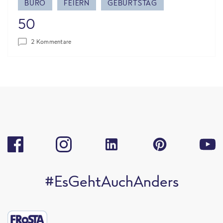
BÜRO
FEIERN
GEBURTSTAG
50
2 Kommentare
#EsGehtAuchAnders