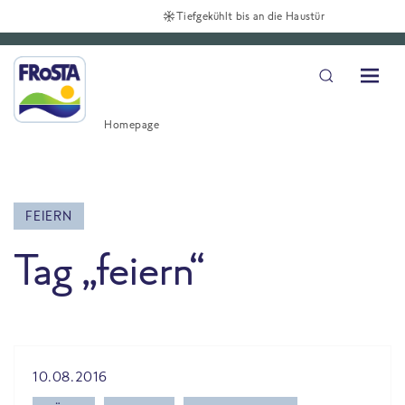
Tiefgekühlt bis an die Haustür
Homepage
FEIERN
Tag „feiern“
All Blog posts
10.08.2016