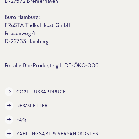
D-27572 Bremerhaven
Büro Hamburg:
FRoSTA Tiefkühlkost GmbH
Friesenweg 4
D-22763 Hamburg
Für alle Bio-Produkte gilt DE-ÖKO-006.
CO2E-FUSSABDRUCK
NEWSLETTER
FAQ
ZAHLUNGSART & VERSANDKOSTEN