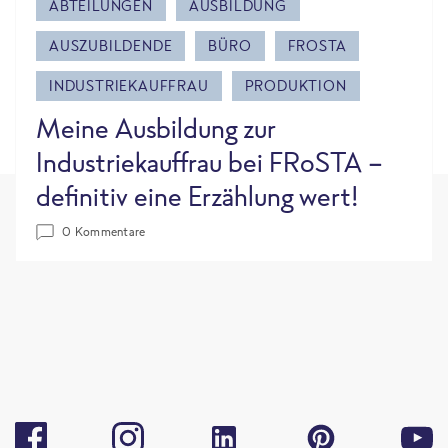
ABTEILUNGEN
AUSBILDUNG
AUSZUBILDENDE
BÜRO
FROSTA
INDUSTRIEKAUFFRAU
PRODUKTION
Meine Ausbildung zur
Industriekauffrau bei FRoSTA -
definitiv eine Erzählung wert!
0 Kommentare