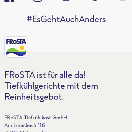
#EsGehtAuchAnders
FRoSTA ist für alle da!
Tiefkühlgerichte mit dem
Reinheitsgebot.
FRoSTA Tiefkühlkost GmbH
Am Lunedeich 116