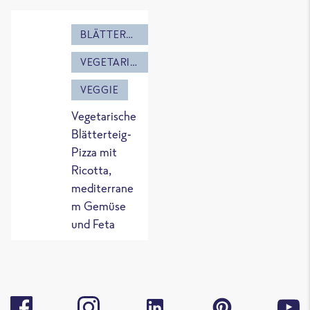
BLÄTTERTEIG
VEGETARISCH
VEGGIE
Vegetarische
Blätterteig-
Pizza mit
Ricotta,
mediterrane
m Gemüse
und Feta