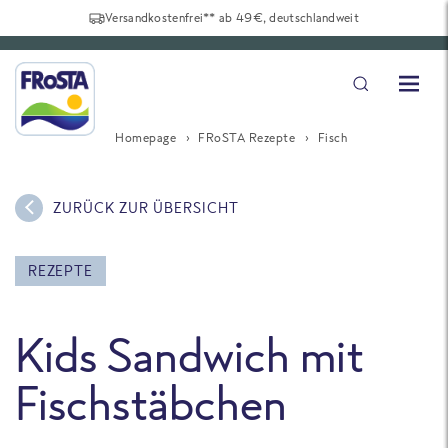
Versandkostenfrei** ab 49€, deutschlandweit
Homepage
FRoSTA Rezepte
Fisch
ZURÜCK ZUR ÜBERSICHT
REZEPTE
Kids Sandwich mit
Fischstäbchen