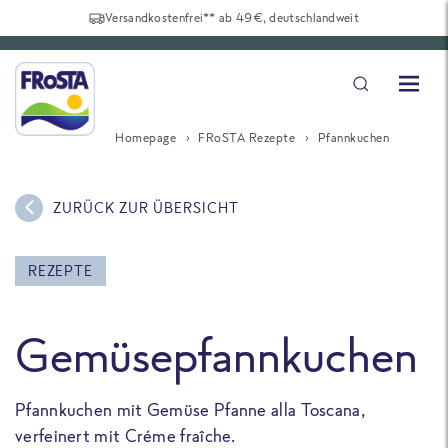
Versandkostenfrei** ab 49€, deutschlandweit
Homepage
FRoSTA Rezepte
Pfannkuchen
ZURÜCK ZUR ÜBERSICHT
REZEPTE
Gemüsepfannkuchen
Pfannkuchen mit Gemüse Pfanne alla Toscana,
verfeinert mit Créme fraîche.