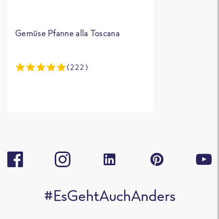
Gemüse Pfanne alla Toscana
(222)
#EsGehtAuchAnders