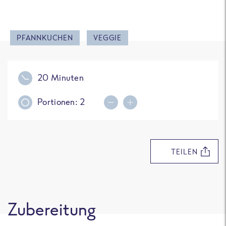
PFANNKUCHEN
VEGGIE
20 Minuten
Portionen:
2
Portionsmenge erhöhen
Portionsmenge reduziere
TEILEN
Zubereitung