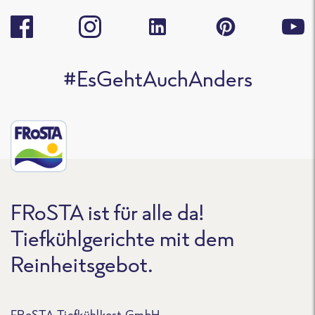
#EsGehtAuchAnders
FRoSTA ist für alle da!
Tiefkühlgerichte mit dem
Reinheitsgebot.
FRoSTA Tiefkühlkost GmbH