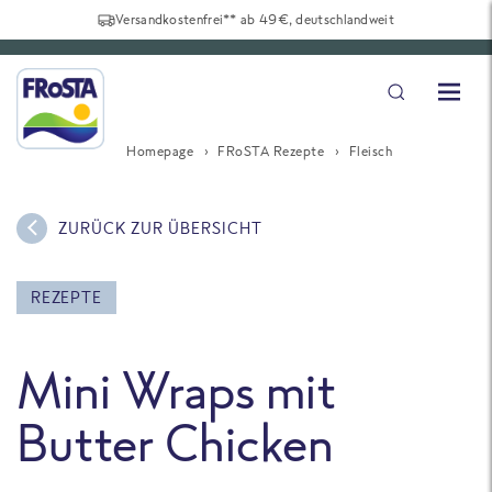
Versandkostenfrei** ab 49€, deutschlandweit
Homepage
FRoSTA Rezepte
Fleisch
ZURÜCK ZUR ÜBERSICHT
REZEPTE
Mini Wraps mit
Butter Chicken