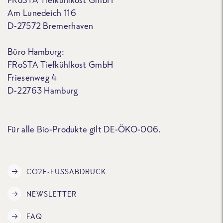
Am Lunedeich 116
D-27572 Bremerhaven
Büro Hamburg:
FRoSTA Tiefkühlkost GmbH
Friesenweg 4
D-22763 Hamburg
Für alle Bio-Produkte gilt DE-ÖKO-006.
CO2E-FUSSABDRUCK
NEWSLETTER
FAQ