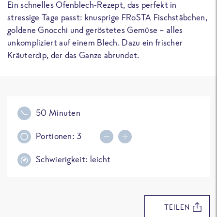
Ein schnelles Ofenblech-Rezept, das perfekt in
stressige Tage passt: knusprige FRoSTA Fischstäbchen,
goldene Gnocchi und geröstetes Gemüse – alles
unkompliziert auf einem Blech. Dazu ein frischer
Kräuterdip, der das Ganze abrundet.
50 Minuten
Portionen:
3
Portionsmenge erhöhen
Portionsmenge reduziere
Schwierigkeit:
leicht
TEILEN