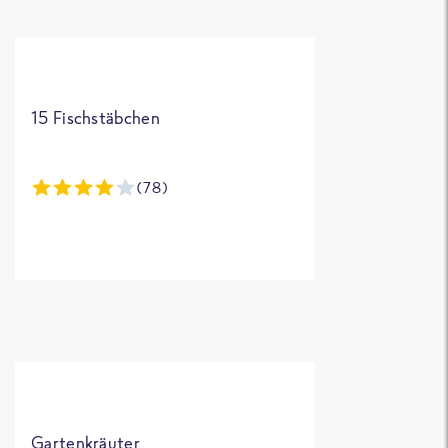
15 Fischstäbchen
(78)
Gartenkräuter