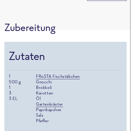
Zubereitung
Zutaten
1
FRoSTA Fischstäbchen
500
g
Gnocchi
1
Brokkoli
3
Karotten
3
EL
Öl
Gartenkräuter
Paprikapulver
Salz
Pfeffer