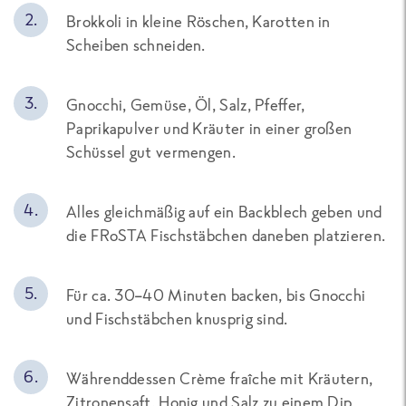
Brokkoli in kleine Röschen, Karotten in
Scheiben schneiden.
Gnocchi, Gemüse, Öl, Salz, Pfeffer,
Paprikapulver und Kräuter in einer großen
Schüssel gut vermengen.
Alles gleichmäßig auf ein Backblech geben und
die FRoSTA Fischstäbchen daneben platzieren.
Für ca. 30–40 Minuten backen, bis Gnocchi
und Fischstäbchen knusprig sind.
Währenddessen Crème fraîche mit Kräutern,
Zitronensaft, Honig und Salz zu einem Dip