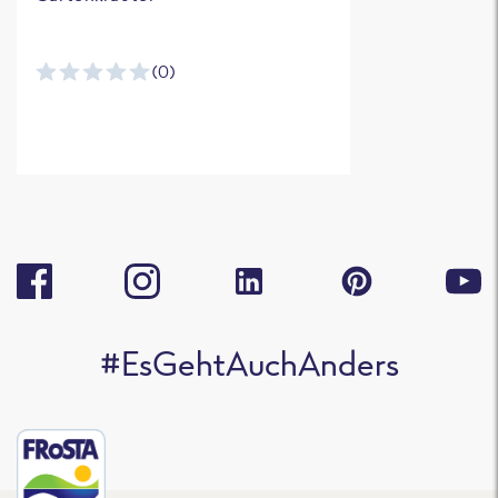
(0)
#EsGehtAuchAnders