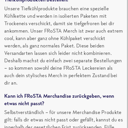
Unsere Tiefkühlprodukte brauchen eine spezielle
Kühlkette und werden in isolierten Paketen mit
Trockeneis verschickt, damit sie tiefgefroren bei dir
ankommen. Unser FRoSTA Merch ist zwar auch extrem
cool, kann aber ganz ohne Kühlpaket verschickt
werden, als ganz normales Paket. Diese beiden
Versandarten lassen sich leider nicht kombinieren.
Deshalb machst du einfach zwei separate Bestellungen
– so kommen sowohl deine FRoSTA Leckereien als
auch dein stylisches Merch in perfektem Zustand bei
dir an.
Kann ich FRoSTA Merchandise zurückgeben, wenn
etwas nicht passt?
Selbstverständlich – für unsere Merchandise Produkte
gilt: falls dir etwas nicht passt oder gefällt, kannst du es
innerhalb der gesetzlichen Frist zurücksenden. Fülle