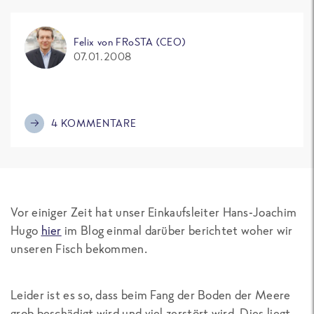
Felix von FRoSTA (CEO)
07.01.2008
4 KOMMENTARE
Vor einiger Zeit hat unser Einkaufsleiter Hans-Joachim
Hugo
hier
im Blog einmal darüber berichtet woher wir
unseren Fisch bekommen.
Leider ist es so, dass beim Fang der Boden der Meere
grob beschädigt wird und viel zerstört wird. Dies liegt