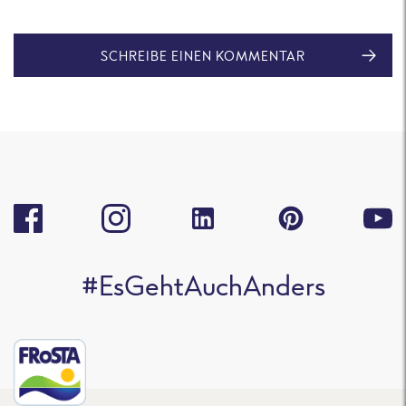
SCHREIBE EINEN KOMMENTAR
#EsGehtAuchAnders