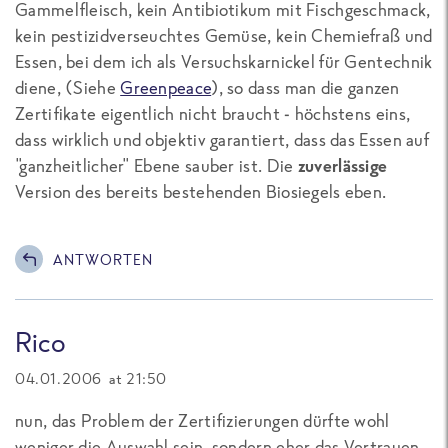
Gammelfleisch, kein Antibiotikum mit Fischgeschmack,
kein pestizidverseuchtes Gemüse, kein Chemiefraß und
Essen, bei dem ich als Versuchskarnickel für Gentechnik
diene, (Siehe
Greenpeace
), so dass man die ganzen
Zertifikate eigentlich nicht braucht - höchstens eins,
dass wirklich und objektiv garantiert, dass das Essen auf
"ganzheitlicher" Ebene sauber ist. Die
zuverlässige
Version des bereits bestehenden Biosiegels eben.
ANTWORTEN
Rico
04.01.2006 at 21:50
nun, das Problem der Zertifizierungen dürfte wohl
weniger die Auswahl sein, sondern eher das Vertrauen.