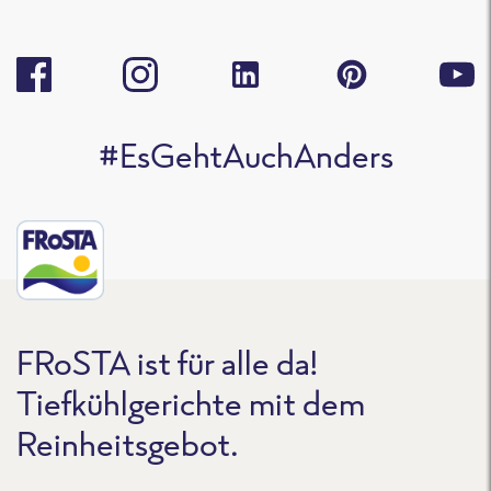
#EsGehtAuchAnders
FRoSTA ist für alle da!
Tiefkühlgerichte mit dem
Reinheitsgebot.