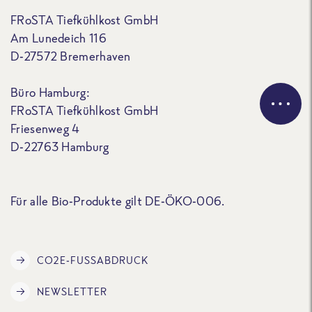
FRoSTA Tiefkühlkost GmbH
Am Lunedeich 116
D-27572 Bremerhaven
Büro Hamburg:
FRoSTA Tiefkühlkost GmbH
Friesenweg 4
D-22763 Hamburg
Für alle Bio-Produkte gilt DE-ÖKO-006.
CO2E-FUSSABDRUCK
NEWSLETTER