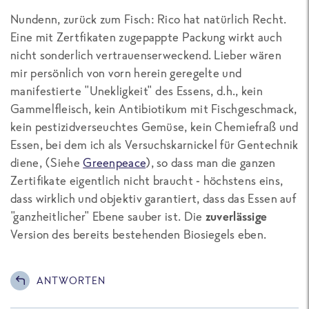
Nundenn, zurück zum Fisch: Rico hat natürlich Recht.
Eine mit Zertfikaten zugepappte Packung wirkt auch
nicht sonderlich vertrauenserweckend. Lieber wären
mir persönlich von vorn herein geregelte und
manifestierte "Unekligkeit" des Essens, d.h., kein
Gammelfleisch, kein Antibiotikum mit Fischgeschmack,
kein pestizidverseuchtes Gemüse, kein Chemiefraß und
Essen, bei dem ich als Versuchskarnickel für Gentechnik
diene, (Siehe
Greenpeace
), so dass man die ganzen
Zertifikate eigentlich nicht braucht - höchstens eins,
dass wirklich und objektiv garantiert, dass das Essen auf
"ganzheitlicher" Ebene sauber ist. Die
zuverlässige
Version des bereits bestehenden Biosiegels eben.
ANTWORTEN