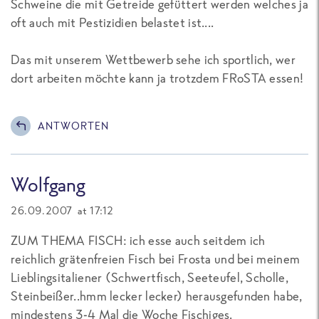
Schweine die mit Getreide gefüttert werden welches ja
oft auch mit Pestizidien belastet ist....
Das mit unserem Wettbewerb sehe ich sportlich, wer
dort arbeiten möchte kann ja trotzdem FRoSTA essen!
ANTWORTEN
Wolfgang
26.09.2007 at 17:12
ZUM THEMA FISCH: ich esse auch seitdem ich
reichlich grätenfreien Fisch bei Frosta und bei meinem
Lieblingsitaliener (Schwertfisch, Seeteufel, Scholle,
Steinbeißer..hmm lecker lecker) herausgefunden habe,
mindestens 3-4 Mal die Woche Fischiges.