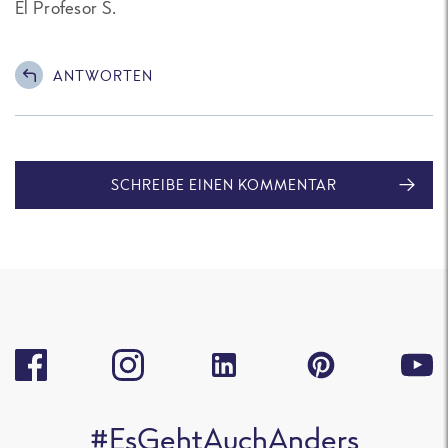
El Profesor S.
ANTWORTEN
SCHREIBE EINEN KOMMENTAR
#EsGehtAuchAnders