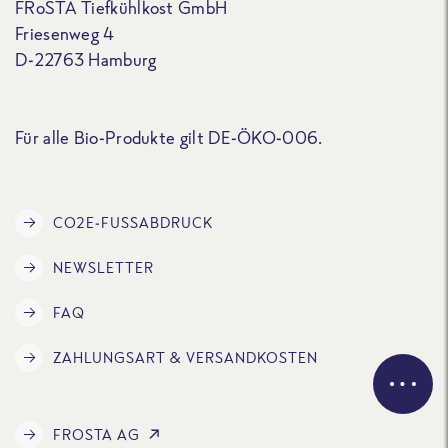
FRoSTA Tiefkühlkost GmbH
Friesenweg 4
D-22763 Hamburg
Für alle Bio-Produkte gilt DE-ÖKO-006.
CO2E-FUSSABDRUCK
NEWSLETTER
FAQ
ZAHLUNGSART & VERSANDKOSTEN
FROSTA AG