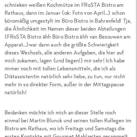
schnieken weißen Kochmütze im FRoSTA Bistro am
Rathaus, dann im Januar (ok: Foto von April…) schon
büromäßig umgestylt im Büro Bistro in Bahrenfeld! Tja,
die Ähnlichkeit im Namen dieser beiden Abteilungen
(FRoSTA Bistro ähh Büro Bistro ähh van Bezouwen am
Apparat…)war dann auch die größte Schwierigkeit
dieses Wechsels, alle anderen Aufgaben, die hier auf
mich zukamen, lagen (und liegen!) mir sehr! Ich habe
immer noch mit tollen Lebensmitteln, die ich als
Diätassistentin natürlich sehr liebe, zu tun, nur nicht
mehr in so direkter Form, außer in der Mittagspause
natürlich!
Bedanken möchte ich mich an dieser Stelle noch
einmal bei Martin Blunck und seinen tollen Kollegen im
Bistro am Rathaus, wo ich Freitags und Samstags die
ersten Kontakte mit Gourmet Mahlzeiten gesammelt