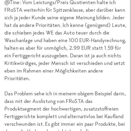
@Tine: Vom Leistungs/Preis Quotienten halte ich
FRoSTA weiterhin für Spitzenklasse, aber darüber kann
sich ja jeder Kunde seine eigene Meinung bilden. Jeder
hat da andere Prioritäten. Ich kenne (genügend) Leute,
die schieben jedes WE das Auto teuer durch die
Waschanlage und haben eine 100 EUR-Handyrechnung,
halten es aber für unmöglich, 2.99 EUR statt 1.59 für
ein Fertiggericht auszugeben. Daran ist ja auch nichts
Kritikwürdiges, jeder Mensch ist verschieden und setzt
eben im Rahmen einer Möglichkeiten andere
Prioritäten.
Das Problem sehe ich in meinem obigem Beispiel darin,
dass mit der Auslistung von FRoSTA das
Produktsegment der hochwertigen, zusatzstoffreien
Fertiggerichte komplett und alternativlos bei Kaufland
verschwunden ist. Es gibt immer ein paar Produkte, bei