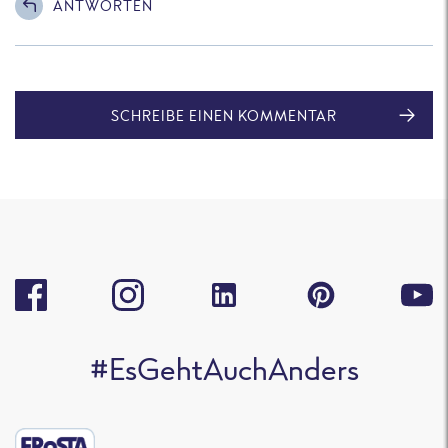
ANTWORTEN
SCHREIBE EINEN KOMMENTAR
#EsGehtAuchAnders