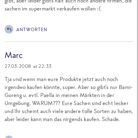
gibt, aber leider gibts halt auch noch andere firmen, die
sachen im supermarkt verkaufen wollen :(
ANTWORTEN
Marc
27.03.2008 at 22:33
Tja und wenn man eure Produkte jetzt auch noch
irgendwo kaufen könnte, super. Aber so gibt's nur Bami-
Goreng u. evtl. Paella in meinen Märkten in der
Umgebung. WARUM??? Eure Sachen sind echt lecker
und Ihr scheint auch viele andere tolle Sorten zu haben,
aber leider kann man das nirgends kaufen. Schade.