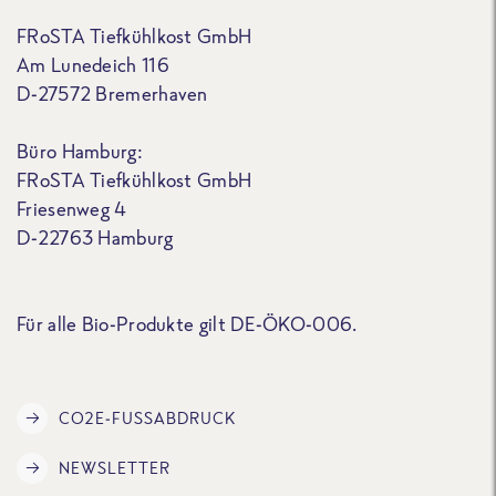
FRoSTA Tiefkühlkost GmbH
Am Lunedeich 116
D-27572 Bremerhaven
Büro Hamburg:
FRoSTA Tiefkühlkost GmbH
Friesenweg 4
D-22763 Hamburg
Für alle Bio-Produkte gilt DE-ÖKO-006.
CO2E-FUSSABDRUCK
NEWSLETTER