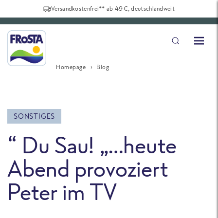
Versandkostenfrei** ab 49€, deutschlandweit
Homepage
Blog
SONSTIGES
“ Du Sau! „…heute
Abend provoziert
Peter im TV