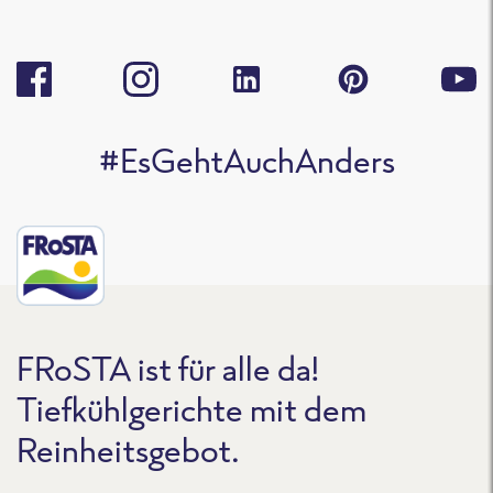
#EsGehtAuchAnders
FRoSTA ist für alle da!
Tiefkühlgerichte mit dem
Reinheitsgebot.