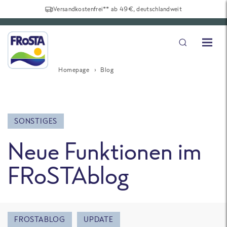
Versandkostenfrei** ab 49€, deutschlandweit
Homepage
Blog
SONSTIGES
Neue Funktionen im
Frostablog
FROSTABLOG
UPDATE