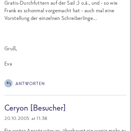
Gratis-Durchfuttern auf der Sail ;) o.ä., und - so wie
Frank es schonmal vorgemacht hat - auch mal eine
Vorstellung der einzelnen Schreiberlinge...
Gruß,
Eva
ANTWORTEN
Ceryon [Besucher]
20.10.2005 at 11:38
Ein erster Ansatz wäre es, überhaupt ein wenig mehr zu