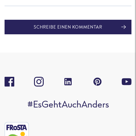
SCHREIBE EINEN KOMMENTAR
#EsGehtAuchAnders