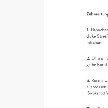
Zubereitun
1.
Hähnchenb
dicke Strei
mischen.
2.
Öl in ein
gelbe Karot
3.
Rucola wa
auspressen.
Süßkartoffe