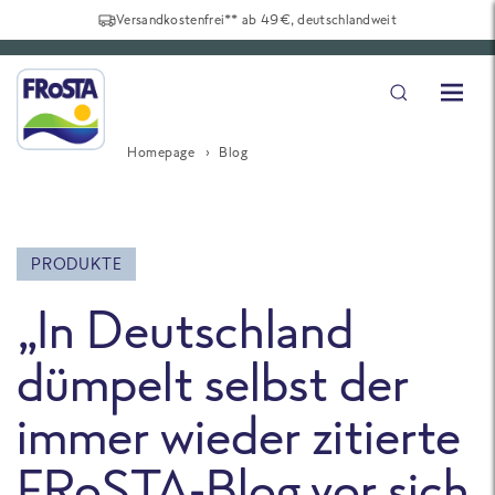
Versandkostenfrei** ab 49€, deutschlandweit
Homepage
Blog
PRODUKTE
„In Deutschland
dümpelt selbst der
immer wieder zitierte
Frosta-Blog vor sich