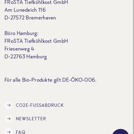
FRoSTA Tiefkühlkost GmbH
Am Lunedeich 116
D-27572 Bremerhaven
Büro Hamburg:
FRoSTA Tiefkühlkost GmbH
Friesenweg 4
D-22763 Hamburg
Für alle Bio-Produkte gilt DE-ÖKO-006.
CO2E-FUSSABDRUCK
NEWSLETTER
FAQ