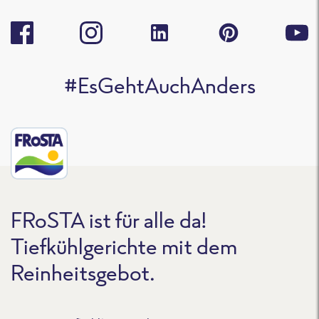
#EsGehtAuchAnders
FRoSTA ist für alle da!
Tiefkühlgerichte mit dem
Reinheitsgebot.