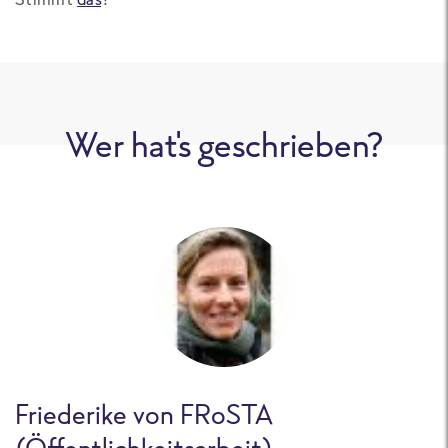
Wer hat's geschrieben?
Friederike von FRoSTA
(Öffentlichkeitsarbeit)