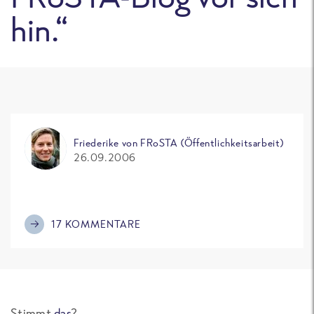
hin.“
Friederike von FRoSTA (Öffentlichkeitsarbeit)
26.09.2006
17 KOMMENTARE
Stimmt
das
?