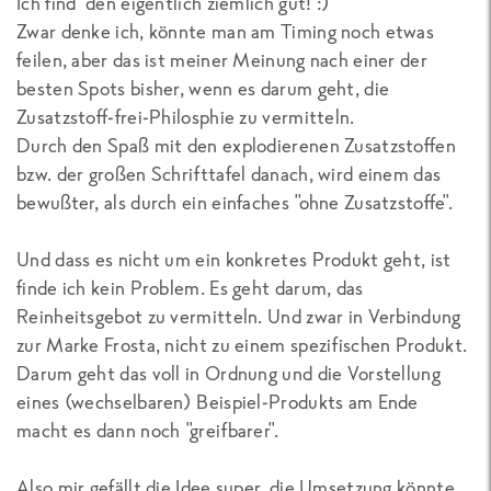
Ich find' den eigentlich ziemlich gut! :)
Zwar denke ich, könnte man am Timing noch etwas
feilen, aber das ist meiner Meinung nach einer der
besten Spots bisher, wenn es darum geht, die
Zusatzstoff-frei-Philosphie zu vermitteln.
Durch den Spaß mit den explodierenen Zusatzstoffen
bzw. der großen Schrifttafel danach, wird einem das
bewußter, als durch ein einfaches "ohne Zusatzstoffe".
Und dass es nicht um ein konkretes Produkt geht, ist
finde ich kein Problem. Es geht darum, das
Reinheitsgebot zu vermitteln. Und zwar in Verbindung
zur Marke Frosta, nicht zu einem spezifischen Produkt.
Darum geht das voll in Ordnung und die Vorstellung
eines (wechselbaren) Beispiel-Produkts am Ende
macht es dann noch "greifbarer".
Also mir gefällt die Idee super, die Umsetzung könnte