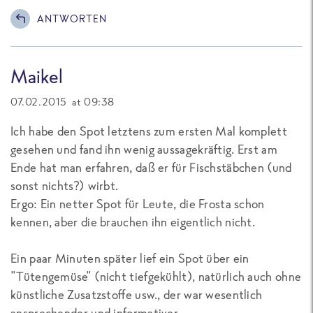
ANTWORTEN
Maikel
07.02.2015 at 09:38
Ich habe den Spot letztens zum ersten Mal komplett
gesehen und fand ihn wenig aussagekräftig. Erst am
Ende hat man erfahren, daß er für Fischstäbchen (und
sonst nichts?) wirbt.
Ergo: Ein netter Spot für Leute, die Frosta schon
kennen, aber die brauchen ihn eigentlich nicht.
Ein paar Minuten später lief ein Spot über ein
"Tütengemüse" (nicht tiefgekühlt), natürlich auch ohne
künstliche Zusatzstoffe usw., der war wesentlich
ansprechender und informativer.