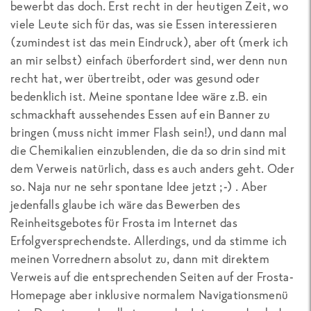
bewerbt das doch. Erst recht in der heutigen Zeit, wo
viele Leute sich für das, was sie Essen interessieren
(zumindest ist das mein Eindruck), aber oft (merk ich
an mir selbst) einfach überfordert sind, wer denn nun
recht hat, wer übertreibt, oder was gesund oder
bedenklich ist. Meine spontane Idee wäre z.B. ein
schmackhaft aussehendes Essen auf ein Banner zu
bringen (muss nicht immer Flash sein!), und dann mal
die Chemikalien einzublenden, die da so drin sind mit
dem Verweis natürlich, dass es auch anders geht. Oder
so. Naja nur ne sehr spontane Idee jetzt ;-) . Aber
jedenfalls glaube ich wäre das Bewerben des
Reinheitsgebotes für Frosta im Internet das
Erfolgversprechendste. Allerdings, und da stimme ich
meinen Vorrednern absolut zu, dann mit direktem
Verweis auf die entsprechenden Seiten auf der Frosta-
Homepage aber inklusive normalem Navigationsmenü