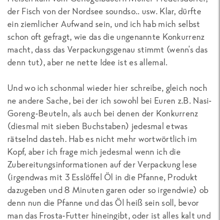
der Fisch von der Nordsee soundso.. usw. Klar, dürfte
ein ziemlicher Aufwand sein, und ich hab mich selbst
schon oft gefragt, wie das die ungenannte Konkurrenz
macht, dass das Verpackungsgenau stimmt (wenn's das
denn tut), aber ne nette Idee ist es allemal.
Und wo ich schonmal wieder hier schreibe, gleich noch
ne andere Sache, bei der ich sowohl bei Euren z.B. Nasi-
Goreng-Beuteln, als auch bei denen der Konkurrenz
(diesmal mit sieben Buchstaben) jedesmal etwas
rätselnd dasteh. Hab es nicht mehr wortwörtlich im
Kopf, aber ich frage mich jedesmal wenn ich die
Zubereitungsinformationen auf der Verpackung lese
(irgendwas mit 3 Esslöffel Öl in die Pfanne, Produkt
dazugeben und 8 Minuten garen oder so irgendwie) ob
denn nun die Pfanne und das Öl heiß sein soll, bevor
man das Frosta-Futter hineingibt, oder ist alles kalt und