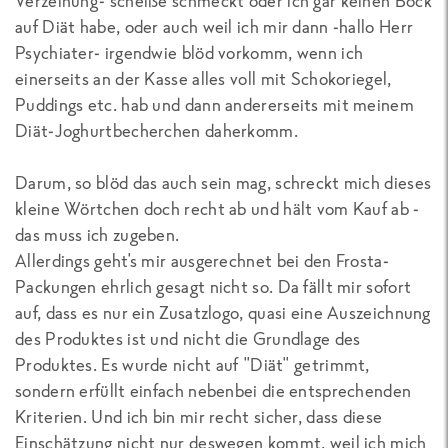
Verzeihung- scheiße schmeckt oder ich gar keinen Bock
auf Diät habe, oder auch weil ich mir dann -hallo Herr
Psychiater- irgendwie blöd vorkomm, wenn ich
einerseits an der Kasse alles voll mit Schokoriegel,
Puddings etc. hab und dann andererseits mit meinem
Diät-Joghurtbecherchen daherkomm.
Darum, so blöd das auch sein mag, schreckt mich dieses
kleine Wörtchen doch recht ab und hält vom Kauf ab -
das muss ich zugeben.
Allerdings geht's mir ausgerechnet bei den Frosta-
Packungen ehrlich gesagt nicht so. Da fällt mir sofort
auf, dass es nur ein Zusatzlogo, quasi eine Auszeichnung
des Produktes ist und nicht die Grundlage des
Produktes. Es wurde nicht auf "Diät" getrimmt,
sondern erfüllt einfach nebenbei die entsprechenden
Kriterien. Und ich bin mir recht sicher, dass diese
Einschätzung nicht nur deswegen kommt, weil ich mich