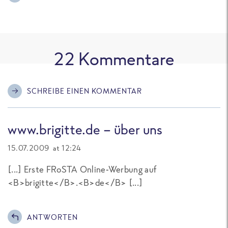
22
Kommentare
SCHREIBE EINEN KOMMENTAR
www.brigitte.de - über uns
15.07.2009 at 12:24
[...] Erste FRoSTA Online-Werbung auf
<B>brigitte</B>.<B>de</B> [...]
ANTWORTEN