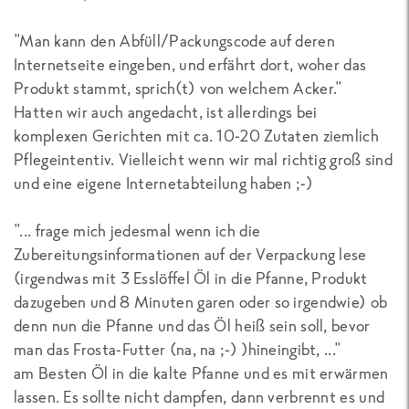
"Man kann den Abfüll/Packungscode auf deren
Internetseite eingeben, und erfährt dort, woher das
Produkt stammt, sprich(t) von welchem Acker."
Hatten wir auch angedacht, ist allerdings bei
komplexen Gerichten mit ca. 10-20 Zutaten ziemlich
Pflegeintentiv. Vielleicht wenn wir mal richtig groß sind
und eine eigene Internetabteilung haben ;-)
"... frage mich jedesmal wenn ich die
Zubereitungsinformationen auf der Verpackung lese
(irgendwas mit 3 Esslöffel Öl in die Pfanne, Produkt
dazugeben und 8 Minuten garen oder so irgendwie) ob
denn nun die Pfanne und das Öl heiß sein soll, bevor
man das Frosta-Futter (na, na ;-) )hineingibt, ..."
am Besten Öl in die kalte Pfanne und es mit erwärmen
lassen. Es sollte nicht dampfen, dann verbrennt es und