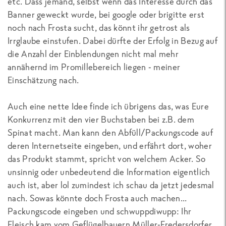
etc. Dass jemand, selbst wenn das Interesse durch das
Banner geweckt wurde, bei google oder brigitte erst
noch nach Frosta sucht, das könnt ihr getrost als
Irrglaube einstufen. Dabei dürfte der Erfolg in Bezug auf
die Anzahl der Einblendungen nicht mal mehr
annähernd im Promillebereich liegen - meiner
Einschätzung nach.
Auch eine nette Idee finde ich übrigens das, was Eure
Konkurrenz mit den vier Buchstaben bei z.B. dem
Spinat macht. Man kann den Abfüll/Packungscode auf
deren Internetseite eingeben, und erfährt dort, woher
das Produkt stammt, spricht von welchem Acker. So
unsinnig oder unbedeutend die Information eigentlich
auch ist, aber lol zumindest ich schau da jetzt jedesmal
nach. Sowas könnte doch Frosta auch machen...
Packungscode eingeben und schwuppdiwupp: Ihr
Fleisch kam vom Geflügelbauern Müller-Fredersdorfer,