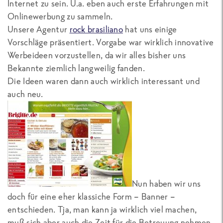
Internet zu sein. U.a. eben auch erste Erfahrungen mit
Onlinewerbung zu sammeln.
Unsere Agentur
rock brasiliano
hat uns einige
Vorschläge präsentiert. Vorgabe war wirklich innovative
Werbeideen vorzustellen, da wir alles bisher uns
Bekannte ziemlich langweilig fanden.
Die Ideen waren dann auch wirklich interessant und
auch neu.
Nun haben wir uns
doch für eine eher klassiche Form – Banner –
entschieden. Tja, man kann ja wirklich viel machen,
muß sich aber auch die Zeit für die Betreuung nehmen