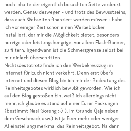
noch Inhalte der eigentlich besuchten Seite verdeckt
werden. Genau deswegen - und trotz des Bewusstseins,
dass auch Webseiten finanziert werden müssen - habe
ich vor einiger Zeit schon einen Werbeblocker
installiert, der mir die Möglichkeit bietet, besonders
nervige oder leistungshungrige, vor allem Flash-Banner,
zu filtern. Irgendwann ist die Schmerzgrenze selbst bei
mir einfach überschritten.
Nichtsdestotrotz finde ich den Werbekreuzzug im
Internet für Euch nicht verkehrt. Denn erst über's
Internet und diesen Blog bin ich mir der Bedeutung des
Reinheitsgebotes wirklich bewußt geworden. Wie ich
auf den Blog gestoßen bin, weiß ich allerdings nicht
mehr, ich glaube es stand auf einer Eurer Packungen
(bestimmt Nasi Goreng :-) ). Im Grunde (jaja neben
dem Geschmack usw.) ist ja Euer mehr oder weniger
Alleinstellungsmerkmal das Reinheitsgebot. Na dann