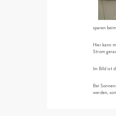
sparen beim
Hier kann m
Strom gerad
Im Bild ist 
Bei Sonnens
werden, son