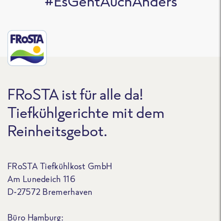
#EsGehtAuchAnders
FRoSTA ist für alle da!
Tiefkühlgerichte mit dem
Reinheitsgebot.
FRoSTA Tiefkühlkost GmbH
Am Lunedeich 116
D-27572 Bremerhaven
Büro Hamburg: