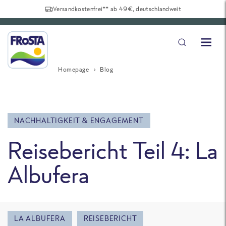
Versandkostenfrei** ab 49€, deutschlandweit
Homepage
Blog
NACHHALTIGKEIT & ENGAGEMENT
Reisebericht Teil 4: La
Albufera
LA ALBUFERA
REISEBERICHT