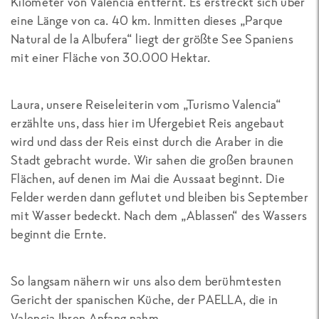
Kilometer von Valencia entfernt. Es erstreckt sich über
eine Länge von ca. 40 km. Inmitten dieses „Parque
Natural de la Albufera“ liegt der größte See Spaniens
mit einer Fläche von 30.000 Hektar.
Laura, unsere Reiseleiterin vom „Turismo Valencia“
erzählte uns, dass hier im Ufergebiet Reis angebaut
wird und dass der Reis einst durch die Araber in die
Stadt gebracht wurde. Wir sahen die großen braunen
Flächen, auf denen im Mai die Aussaat beginnt. Die
Felder werden dann geflutet und bleiben bis September
mit Wasser bedeckt. Nach dem „Ablassen“ des Wassers
beginnt die Ernte.
So langsam nähern wir uns also dem berühmtesten
Gericht der spanischen Küche, der PAELLA, die in
Valencia Ihren Anfang nahm.