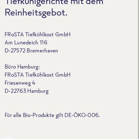
Tiefkühlgerichte mit dem
Reinheitsgebot.
FRoSTA Tiefkühlkost GmbH
Am Lunedeich 116
D-27572 Bremerhaven
Büro Hamburg:
FRoSTA Tiefkühlkost GmbH
Friesenweg 4
D-22763 Hamburg
Für alle Bio-Produkte gilt DE-ÖKO-006.