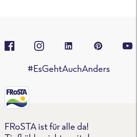
#EsGehtAuchAnders
FRoSTA ist für alle da!