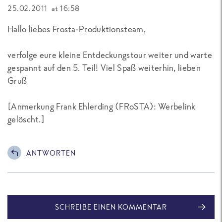
25.02.2011 at 16:58
Hallo liebes Frosta-Produktionsteam,
verfolge eure kleine Entdeckungstour weiter und warte
gespannt auf den 5. Teil! Viel Spaß weiterhin, lieben
Gruß
[Anmerkung Frank Ehlerding (FRoSTA): Werbelink
gelöscht.]
ANTWORTEN
SCHREIBE EINEN KOMMENTAR