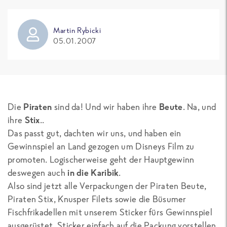
Martin Rybicki
05.01.2007
Die
Piraten
sind da! Und wir haben ihre
Beute
. Na, und
ihre
Stix
..
Das passt gut, dachten wir uns, und haben ein
Gewinnspiel an Land gezogen um Disneys Film zu
promoten. Logischerweise geht der Hauptgewinn
deswegen auch
in die Karibik
.
Also sind jetzt alle Verpackungen der Piraten Beute,
Piraten Stix, Knusper Filets sowie die Büsumer
Fischfrikadellen mit unserem Sticker fürs Gewinnspiel
ausgerüstet. Sticker einfach auf die Packung vorstellen.