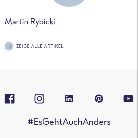
Martin Rybicki
ZEIGE ALLE ARTIKEL
#EsGehtAuchAnders