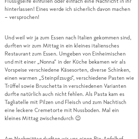
Flüssigseife einfüllen oder einfach eine Nachricht in ihr
hinterlassen! Eines werde ich sicherlich davon machen
– versprochen!
Und weil wir ja zum Essen nach Italien gekommen sind,
durften wir zum Mittag in ein kleines italiensches
Restaurant zum Essen. Umgeben von Einheimischen
und mit einer „Nonna“ in der Küche bekamen wir als
Vorspeise verschiedene Käsesorten, diverse Schinken,
einen warmen „Steinpilzsugo“, verschiedene Pasten wie
Trüffel sowie Bruschetta in verschiedenen Varianten
durfte natürlich auch nicht fehlen. Als Pasta kam es
Tagliatelle mit Pilzen und Fleisch und zum Nachtisch
eine leckere Cremetorte mit Nussboden. Mal ein
kleines Mittag zwischendurch 😉
Am Nachmittag durften wir uns einen Bio-Apfelhof