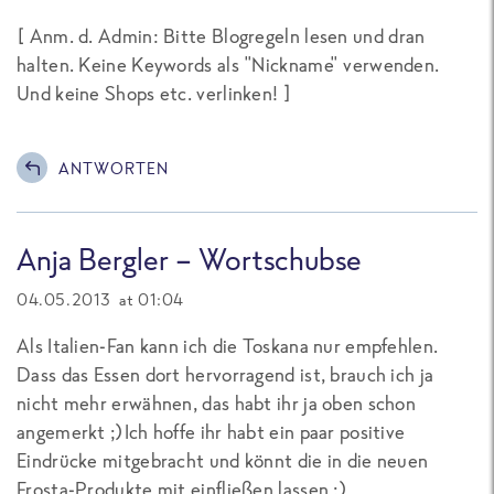
[
Anm. d. Admin: Bitte Blogregeln lesen und dran
halten. Keine Keywords als "Nickname" verwenden.
Und keine Shops etc. verlinken!
]
ANTWORTEN
Anja Bergler - Wortschubse
04.05.2013 at 01:04
Als Italien-Fan kann ich die Toskana nur empfehlen.
Dass das Essen dort hervorragend ist, brauch ich ja
nicht mehr erwähnen, das habt ihr ja oben schon
angemerkt ;)Ich hoffe ihr habt ein paar positive
Eindrücke mitgebracht und könnt die in die neuen
Frosta-Produkte mit einfließen lassen ;)