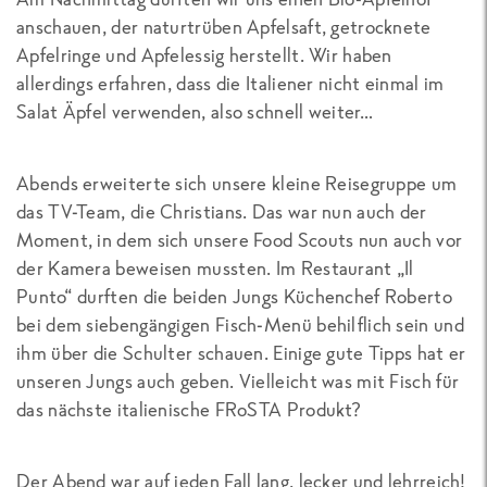
anschauen, der naturtrüben Apfelsaft, getrocknete
Apfelringe und Apfelessig herstellt. Wir haben
allerdings erfahren, dass die Italiener nicht einmal im
Salat Äpfel verwenden, also schnell weiter…
Abends erweiterte sich unsere kleine Reisegruppe um
das TV-Team, die Christians. Das war nun auch der
Moment, in dem sich unsere Food Scouts nun auch vor
der Kamera beweisen mussten. Im Restaurant „Il
Punto“ durften die beiden Jungs Küchenchef Roberto
bei dem siebengängigen Fisch-Menü behilflich sein und
ihm über die Schulter schauen. Einige gute Tipps hat er
unseren Jungs auch geben. Vielleicht was mit Fisch für
das nächste italienische FRoSTA Produkt?
Der Abend war auf jeden Fall lang, lecker und lehrreich!