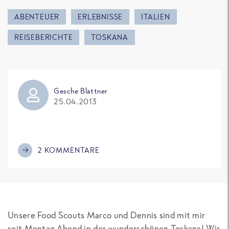
ABENTEUER
ERLEBNISSE
ITALIEN
REISEBERICHTE
TOSKANA
Gesche Blattner
25.04.2013
2 KOMMENTARE
Unsere Food Scouts Marco und Dennis sind mit mir
seit Montag Abend in der wunderschönen Toskana! Wir