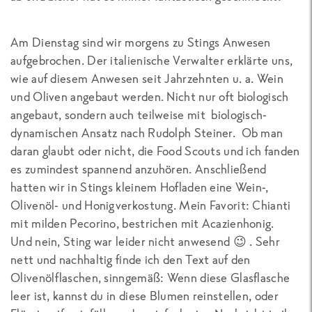
Am Dienstag sind wir morgens zu Stings Anwesen
aufgebrochen. Der italienische Verwalter erklärte uns,
wie auf diesem Anwesen seit Jahrzehnten u. a. Wein
und Oliven angebaut werden. Nicht nur oft biologisch
angebaut, sondern auch teilweise mit biologisch-
dynamischen Ansatz nach Rudolph Steiner. Ob man
daran glaubt oder nicht, die Food Scouts und ich fanden
es zumindest spannend anzuhören. Anschließend
hatten wir in Stings kleinem Hofladen eine Wein-,
Olivenöl- und Honigverkostung. Mein Favorit: Chianti
mit milden Pecorino, bestrichen mit Acazienhonig.
Und nein, Sting war leider nicht anwesend 😉 . Sehr
nett und nachhaltig finde ich den Text auf den
Olivenölflaschen, sinngemäß: Wenn diese Glasflasche
leer ist, kannst du in diese Blumen reinstellen, oder