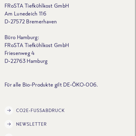
FRoSTA Tiefkühlkost GmbH
Am Lunedeich 116
D-27572 Bremerhaven
Büro Hamburg:
FRoSTA Tiefkühlkost GmbH
Friesenweg 4
D-22763 Hamburg
Für alle Bio-Produkte gilt DE-ÖKO-006.
CO2E-FUSSABDRUCK
NEWSLETTER