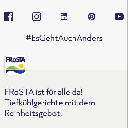
#EsGehtAuchAnders
FRoSTA ist für alle da!
Tiefkühlgerichte mit dem
Reinheitsgebot.