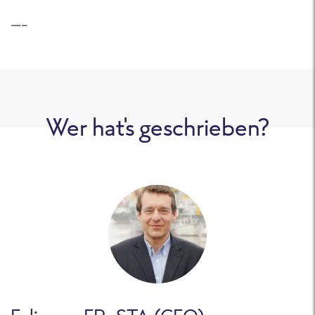
—–
Wer hat's geschrieben?