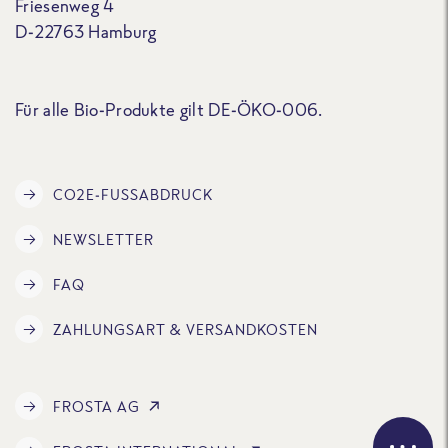
Friesenweg 4
D-22763 Hamburg
Für alle Bio-Produkte gilt DE-ÖKO-006.
CO2E-FUSSABDRUCK
NEWSLETTER
FAQ
ZAHLUNGSART & VERSANDKOSTEN
FROSTA AG