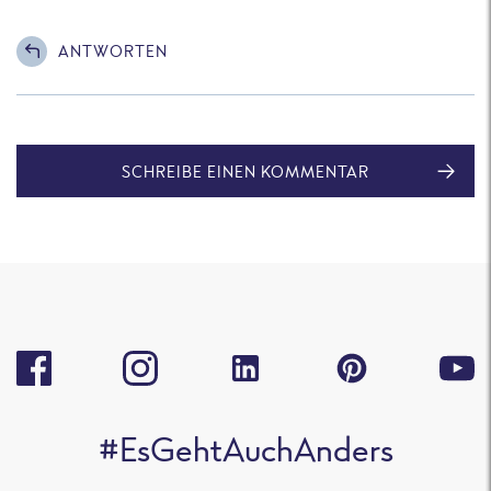
ANTWORTEN
SCHREIBE EINEN KOMMENTAR
#EsGehtAuchAnders