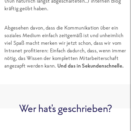
(nun natürlich längst abgeschalteten..) internen Blog
kräftig geübt haben.
Abgesehen davon, dass die Kommunikation über ein
soziales Medium einfach zeitgemäß ist und unheimlich
viel Spaß macht merken wir jetzt schon, dass wir vom
Intranet profitieren: Einfach dadurch, dass, wenn immer
nötig, das Wissen der kompletten Mitarbeiterschaft
angezapft werden kann.
Und das in Sekundenschnelle.
Wer hat's geschrieben?