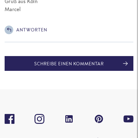
Gruß aus Köln
Marcel
ANTWORTEN
SCHREIBE EINEN KOMMENTAR