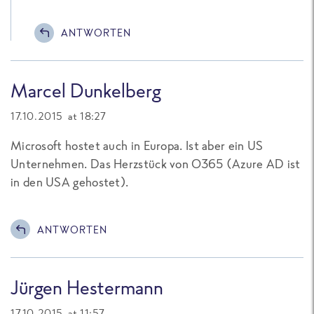
ANTWORTEN
Marcel Dunkelberg
17.10.2015 at 18:27
Microsoft hostet auch in Europa. Ist aber ein US
Unternehmen. Das Herzstück von O365 (Azure AD ist
in den USA gehostet).
ANTWORTEN
Jürgen Hestermann
17.10.2015 at 11:57