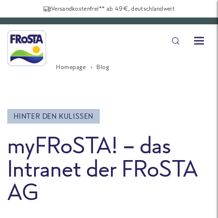
Versandkostenfrei** ab 49€, deutschlandweit
Homepage
Blog
HINTER DEN KULISSEN
myFRoSTA! – das
Intranet der FRoSTA
AG