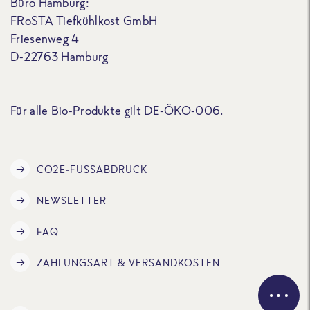
Büro Hamburg:
FRoSTA Tiefkühlkost GmbH
Friesenweg 4
D-22763 Hamburg
Für alle Bio-Produkte gilt DE-ÖKO-006.
CO2E-FUSSABDRUCK
NEWSLETTER
FAQ
ZAHLUNGSART & VERSANDKOSTEN