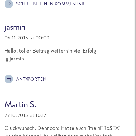
SCHREIBE EINEN KOMMENTAR
jasmin
04.11.2015 at 00:09
Hallo, toller Beitrag weiterhin viel Erfolg
lg jasmin
ANTWORTEN
Martin S.
27.10.2015 at 10:17
Glückwunsch. Dennoch: Hätte auch "meinFRoSTA"
werden können! Ihr wolltet doch mehr Deutsch