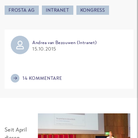
FROSTA AG
INTRANET
KONGRESS
Andrea van Bezouwen (Intranet)
15.10.2015
14 KOMMENTARE
Seit April
diesen