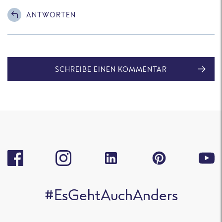
ANTWORTEN
SCHREIBE EINEN KOMMENTAR
#EsGehtAuchAnders