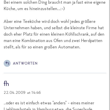
Bei einem solchen Ding braucht man ja fast eine eigene
Küche, um es hineinzustellen...:-)
Aber eine Teeküche wird doch wohl jedes größere
Unternehmen haben, und selbst die kleinste Firme hat
doch eher Platz für einen kleinen Kühllschrank, auf den
man eine Kombination aus Ofen und zwei Herdpatten
stellt, als für so einen großen Automaten.
ANTWORTEN
fh
22.04.2009 at 14:46
..oder es ist einfach etwas "anders" - eines meiner
Lieblingshotels in Hamburg etwa, die Superbude