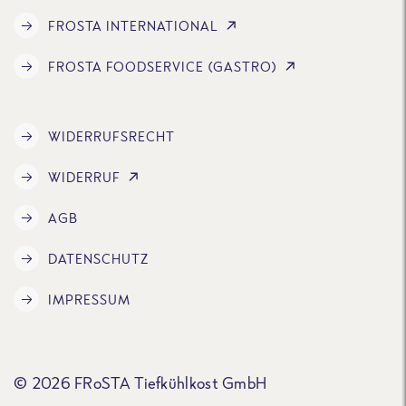
FROSTA INTERNATIONAL
FROSTA FOODSERVICE (GASTRO)
WIDERRUFSRECHT
WIDERRUF
AGB
DATENSCHUTZ
IMPRESSUM
© 2026 FRoSTA Tiefkühlkost GmbH