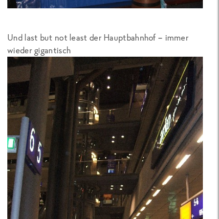
Und last but not least der Hauptbahnhof – immer
wieder gigantisch