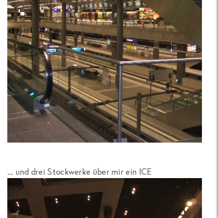
… und drei Stockwerke über mir ein ICE