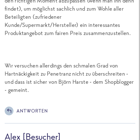
den richtigen Moment abzupassen (wenn man ihn denn
findet), um möglichst sachlich und zum Wohle aller
Beteiligten (zufriedener
Kunde/Supermarkt/Hersteller) ein interessantes
Produktangebot zum fairen Preis zusammenzustellen.
Wir versuchen allerdings den schmalen Grad von
Hartnäckigkeit zu Penetranz nicht zu überschreiten -
und dass ist sicher von Björn Harste - dem Shopblogger
- gemeint.
ANTWORTEN
Alex [Besucher]