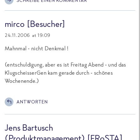
SCHREIBE EINEN KOMMENTAR
mirco [Besucher]
24.11.2006 at 19:09
Mahnmal - nicht Denkmal !
(entschuldigung, aber es ist Freitag Abend - und das
KlugscheisserGen kam gerade durch - schönes
Wochenende.)
ANTWORTEN
Jens Bartusch
(Produktmanagement) [FRoSTA]