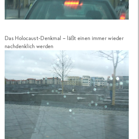
Das Holocaust-Denkmal – läßt einen immer wieder
nachdenklich werden