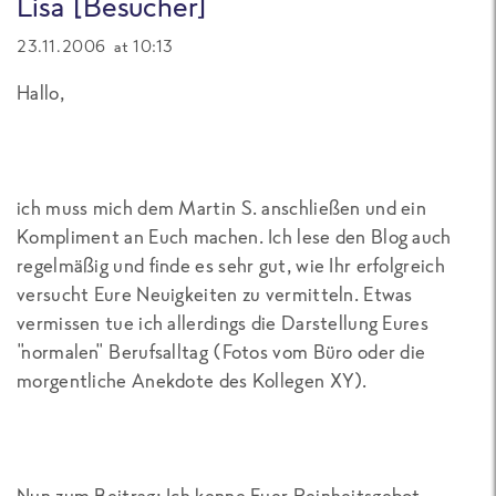
Lisa [Besucher]
23.11.2006 at 10:13
Hallo,
ich muss mich dem Martin S. anschließen und ein
Kompliment an Euch machen. Ich lese den Blog auch
regelmäßig und finde es sehr gut, wie Ihr erfolgreich
versucht Eure Neuigkeiten zu vermitteln. Etwas
vermissen tue ich allerdings die Darstellung Eures
"normalen" Berufsalltag (Fotos vom Büro oder die
morgentliche Anekdote des Kollegen XY).
Nun zum Beitrag: Ich kenne Euer Reinheitsgebot