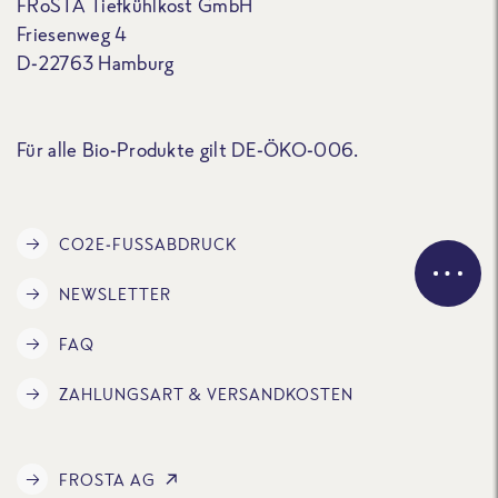
FRoSTA Tiefkühlkost GmbH
Friesenweg 4
D-22763 Hamburg
Für alle Bio-Produkte gilt DE-ÖKO-006.
CO2E-FUSSABDRUCK
NEWSLETTER
FAQ
ZAHLUNGSART & VERSANDKOSTEN
FROSTA AG