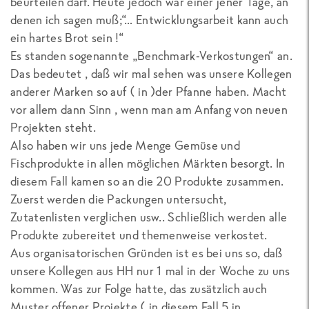
beurteilen darf. Heute jedoch war einer jener Tage, an
denen ich sagen muß;“… Entwicklungsarbeit kann auch
ein hartes Brot sein !“
Es standen sogenannte „Benchmark-Verkostungen“ an.
Das bedeutet , daß wir mal sehen was unsere Kollegen
anderer Marken so auf ( in )der Pfanne haben. Macht
vor allem dann Sinn , wenn man am Anfang von neuen
Projekten steht.
Also haben wir uns jede Menge Gemüse und
Fischprodukte in allen möglichen Märkten besorgt. In
diesem Fall kamen so an die 20 Produkte zusammen.
Zuerst werden die Packungen untersucht,
Zutatenlisten verglichen usw.. Schließlich werden alle
Produkte zubereitet und themenweise verkostet.
Aus organisatorischen Gründen ist es bei uns so, daß
unsere Kollegen aus HH nur 1 mal in der Woche zu uns
kommen. Was zur Folge hatte, das zusätzlich auch
Muster offener Projekte ( in diesem Fall 5 in