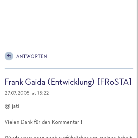
ANTWORTEN
Frank Gaida (Entwicklung) [FRoSTA]
27.07.2005 at 15:22
@ jati
Vielen Dank für den Kommentar !
Werde versuchen noch ausführlicher von meiner Arbeit