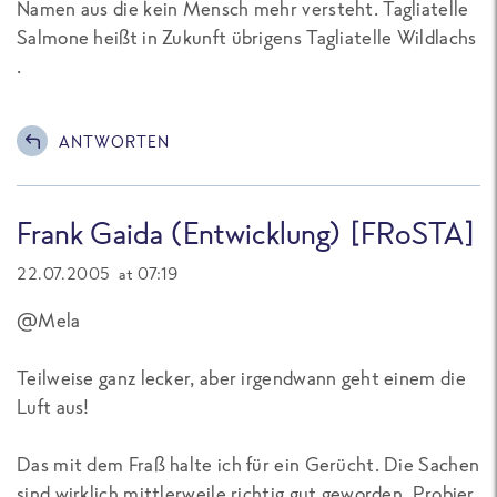
Namen aus die kein Mensch mehr versteht. Tagliatelle
Salmone heißt in Zukunft übrigens Tagliatelle Wildlachs
.
ANTWORTEN
Frank Gaida (Entwicklung) [FRoSTA]
22.07.2005 at 07:19
@Mela
Teilweise ganz lecker, aber irgendwann geht einem die
Luft aus!
Das mit dem Fraß halte ich für ein Gerücht. Die Sachen
sind wirklich mittlerweile richtig gut geworden. Probier