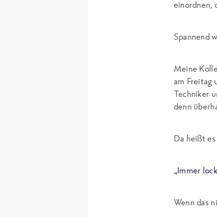
einordnen, 
Spannend wir
Meine Kolle
am Freitag 
Techniker u
denn überha
Da heißt es
„Immer locke
Wenn das ni