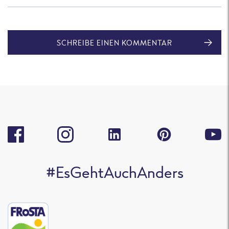
SCHREIBE EINEN KOMMENTAR
#EsGehtAuchAnders