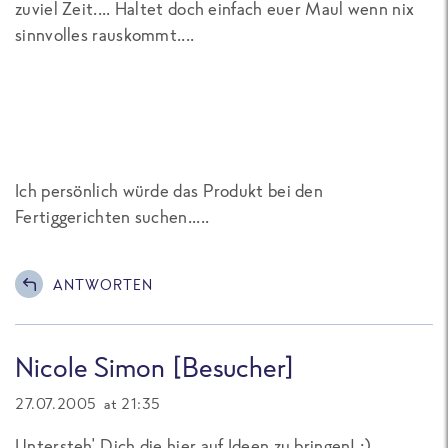
zuviel Zeit.... Haltet doch einfach euer Maul wenn nix
sinnvolles rauskommt....
Ich persönlich würde das Produkt bei den
Fertiggerichten suchen.....
ANTWORTEN
Nicole Simon [Besucher]
27.07.2005 at 21:35
Untersteh' Dich die hier auf Ideen zu bringen! ;)