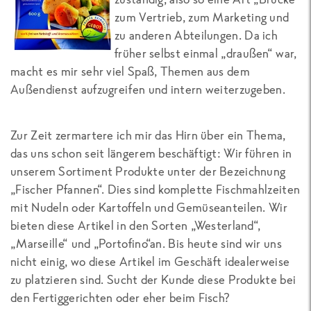
zum Vertrieb, zum Marketing und
zu anderen Abteilungen. Da ich
früher selbst einmal „draußen“ war,
macht es mir sehr viel Spaß, Themen aus dem
Außendienst aufzugreifen und intern weiterzugeben.
Zur Zeit zermartere ich mir das Hirn über ein Thema,
das uns schon seit längerem beschäftigt: Wir führen in
unserem Sortiment Produkte unter der Bezeichnung
„Fischer Pfannen“. Dies sind komplette Fischmahlzeiten
mit Nudeln oder Kartoffeln und Gemüseanteilen. Wir
bieten diese Artikel in den Sorten „Westerland“,
„Marseille“ und „Portofino“an. Bis heute sind wir uns
nicht einig, wo diese Artikel im Geschäft idealerweise
zu platzieren sind. Sucht der Kunde diese Produkte bei
den Fertiggerichten oder eher beim Fisch?