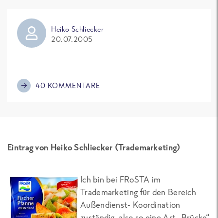
Heiko Schliecker
20.07.2005
40 KOMMENTARE
Eintrag von Heiko Schliecker (Trademarketing)
Ich bin bei FRoSTA im
Trademarketing für den Bereich
Außendienst- Koordination
zuständig, also so eine Art „Brücke“