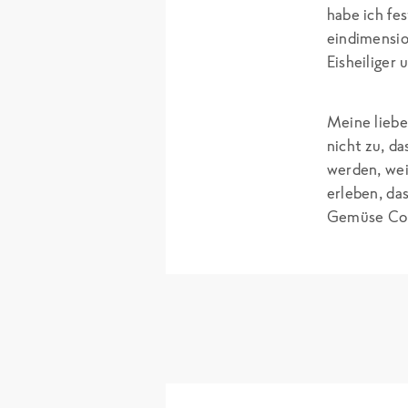
habe ich fes
eindimensio
Eisheiliger
Meine liebe
nicht zu, d
werden, wei
erleben, das
Gemüse Cou