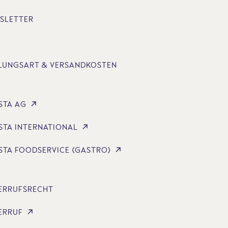
SLETTER
LUNGSART & VERSANDKOSTEN
STA AG
STA INTERNATIONAL
STA FOODSERVICE (GASTRO)
ERRUFSRECHT
ERRUF