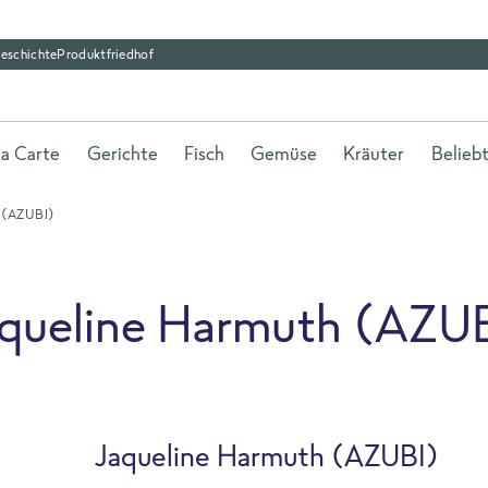
eschichte
Produktfriedhof
la Carte
Gerichte
Fisch
Gemüse
Kräuter
Belieb
 (AZUBI)
aqueline Harmuth (AZU
Jaqueline Harmuth (AZUBI)