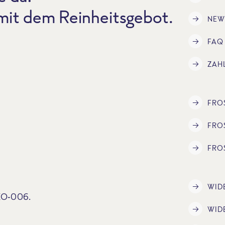
 mit dem Reinheitsgebot.
NEW
FAQ
ZAH
FRO
FRO
FRO
WID
ÖKO-006.
WID