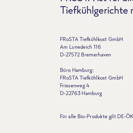
Tiefkühlgerichte
FRoSTA Tiefkühlkost GmbH
Am Lunedeich 116
D-27572 Bremerhaven
Büro Hamburg:
FRoSTA Tiefkühlkost GmbH
Friesenweg 4
D-22763 Hamburg
Für alle Bio-Produkte gilt DE-