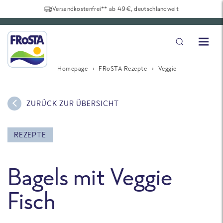
Versandkostenfrei** ab 49€, deutschlandweit
Homepage
FRoSTA Rezepte
Veggie
ZURÜCK ZUR ÜBERSICHT
REZEPTE
Bagels mit Veggie
Fisch