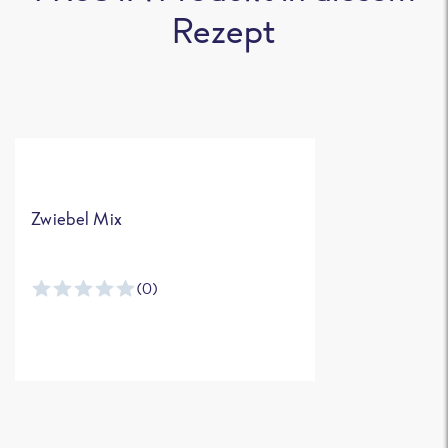
Rezept
Zwiebel Mix
(0)