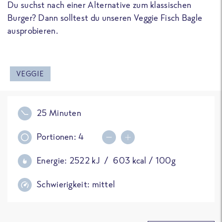
Du suchst nach einer Alternative zum klassischen
Burger? Dann solltest du unseren Veggie Fisch Bagle
ausprobieren.
VEGGIE
25 Minuten
Portionen:
4
Portionsmenge erhöhen
Portionsmenge reduziere
Energie:
2522
kJ /
603
kcal / 100g
Schwierigkeit:
mittel