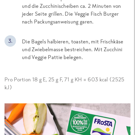
und die Zucchinischeiben ca. 2 Minuten von
jeder Seite grillen. Die
Veggie Fisch Burger
nach Packungsanweisung garen.
Die Bagels halbieren, toasten, mit Frischkäse
und Zwiebelmasse bestreichen. Mit Zucchini
und Veggie Pattie belegen.
Pro Portion 18 g E, 25 g F, 71 g KH = 603 kcal (2525
kJ)