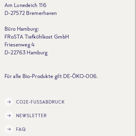
Am Lunedeich 116
D-27572 Bremerhaven
Büro Hamburg:
FRoSTA Tiefkühlkost GmbH
Friesenweg 4
D-22763 Hamburg
Für alle Bio-Produkte gilt DE-ÖKO-006.
CO2E-FUSSABDRUCK
NEWSLETTER
FAQ