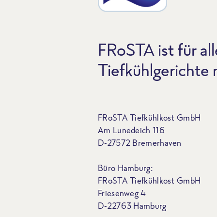
FRoSTA ist für all
Tiefkühlgerichte
FRoSTA Tiefkühlkost GmbH
Am Lunedeich 116
D-27572 Bremerhaven
Büro Hamburg:
FRoSTA Tiefkühlkost GmbH
Friesenweg 4
D-22763 Hamburg