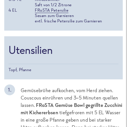
Saft von 1/2 Zitrone
4
EL
FRoSTA Petersilie
Sesam zum Garnieren
evtl. frische Petersilie zum Garnieren
Utensilien
Topf, Pfanne
Gemüsebrühe aufkochen, vom Herd ziehen.
Couscous einrühren und 3–5 Minuten quellen
lassen.
FRoSTA Gemüse Bowl gegrillte Zucchini
mit Kichererbsen
tiefgefroren mit 5 EL Wasser
in eine große Pfanne geben und bei starker