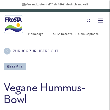
Versandkostenfrei** ab 49€, deutschlandweit
Homepage
FRoSTA Rezepte
Gemüsepfanne
ZURÜCK ZUR ÜBERSICHT
REZEPTE
Vegane Hummus-
Bowl