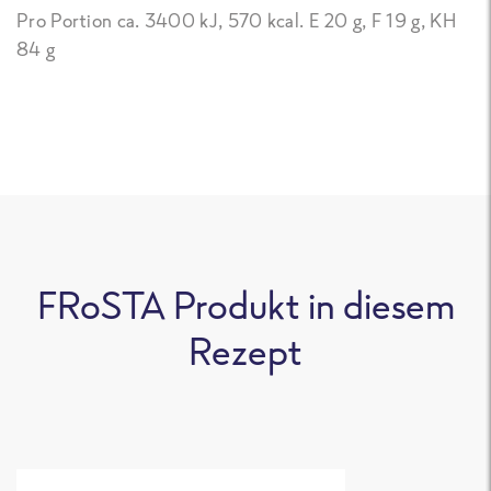
Pro Portion ca. 3400 kJ, 570 kcal. E 20 g, F 19 g, KH
84 g
FRoSTA Produkt in diesem
Rezept