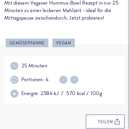
Mit diesem Veganer Hummus-Bowl Rezept in nur 25
Minuten zu einer leckeren Mahlzeit - ideal für die
Mittagspause zwischendurch. Jetzt probieren!
GEMÜSEPFANNE
VEGAN
25 Minuten
Portionen:
4
Portionsmenge erhöhen
Portionsmenge reduziere
Energie:
2384
kJ /
570
kcal / 100g
TEILEN