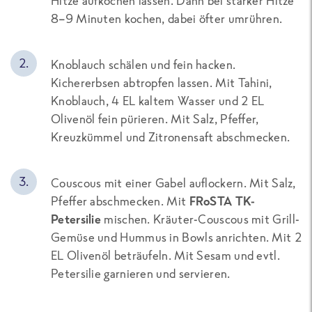
Hitze aufkochen lassen. Dann bei starker Hitze
8–9 Minuten kochen, dabei öfter umrühren.
Knoblauch schälen und fein hacken.
Kichererbsen abtropfen lassen. Mit Tahini,
Knoblauch, 4 EL kaltem Wasser und 2 EL
Olivenöl fein pürieren. Mit Salz, Pfeffer,
Kreuzkümmel und Zitronensaft abschmecken.
Couscous mit einer Gabel auflockern. Mit Salz,
Pfeffer abschmecken. Mit
FRoSTA TK-
Petersilie
mischen. Kräuter-Couscous mit Grill-
Gemüse und Hummus in Bowls anrichten. Mit 2
EL Olivenöl beträufeln. Mit Sesam und evtl.
Petersilie garnieren und servieren.