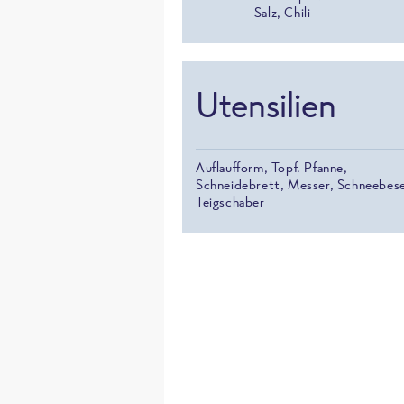
Salz, Chili
Utensilien
Auflaufform, Topf. Pfanne,
Schneidebrett, Messer, Schneebes
Teigschaber