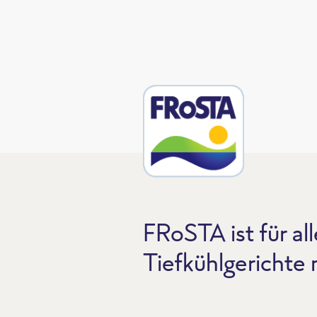
FRoSTA ist für all
Tiefkühlgerichte