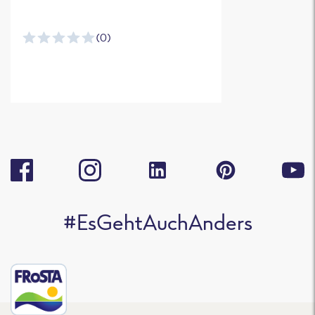
(0)
#EsGehtAuchAnders