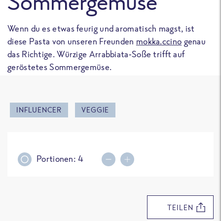
Sommergemüse
Wenn du es etwas feurig und aromatisch magst, ist
diese Pasta von unseren Freunden
mokka.ccino
genau
das Richtige. Würzige Arrabbiata-Soße trifft auf
geröstetes Sommergemüse.
INFLUENCER
VEGGIE
Portionen:
4
Portionsmenge erhöhen
Portionsmenge reduziere
TEILEN