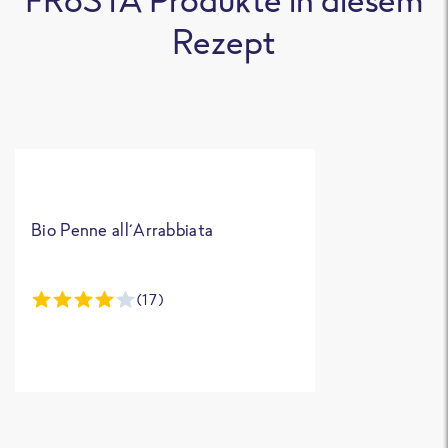
Rezept
Bio Penne all´Arrabbiata
(17)