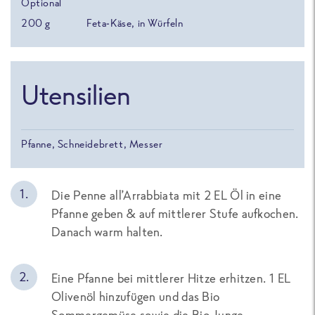
Optional
200
g
Feta-Käse, in Würfeln
Utensilien
Pfanne, Schneidebrett, Messer
Die Penne all’Arrabbiata mit 2 EL Öl in eine
Pfanne geben & auf mittlerer Stufe aufkochen.
Danach warm halten.
Eine Pfanne bei mittlerer Hitze erhitzen. 1 EL
Olivenöl hinzufügen und das Bio
Sommergemüse sowie die Bio Junge