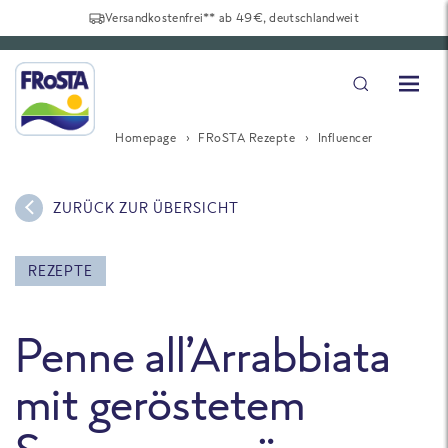
Versandkostenfrei** ab 49€, deutschlandweit
Homepage
FRoSTA Rezepte
Influencer
ZURÜCK ZUR ÜBERSICHT
REZEPTE
Penne all’Arrabbiata
mit geröstetem