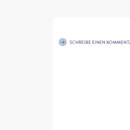
SCHREIBE EINEN KOMMENT