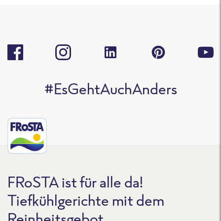
#EsGehtAuchAnders
FRoSTA ist für alle da!
Tiefkühlgerichte mit dem
Reinheitsgebot.